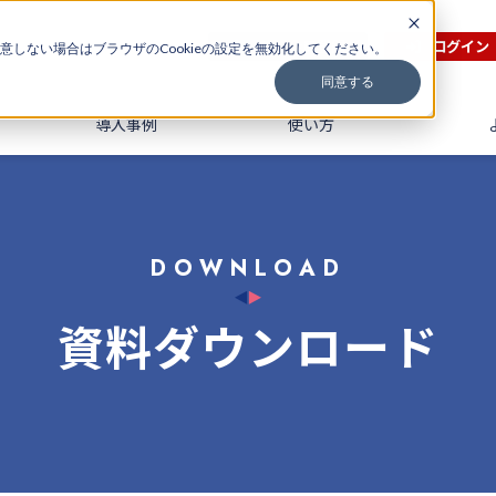
無料会員登録
ログイン
意しない場合はブラウザのCookieの設定を無効化してください。
同意する
導入事例
使い方
DOWNLOAD
資料ダウンロード