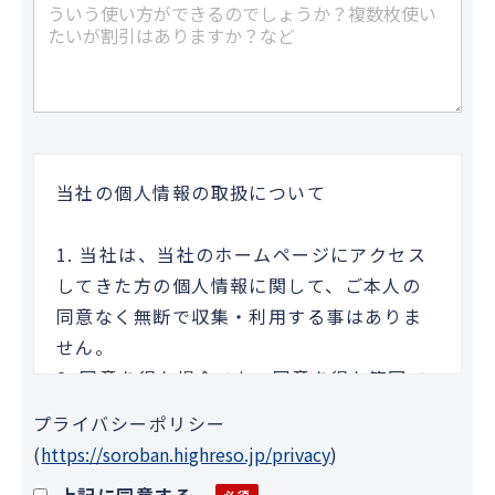
当社の個人情報の取扱について
1. 当社は、当社のホームページにアクセス
してきた方の個人情報に関して、ご本人の
同意なく無断で収集・利用する事はありま
せん。
2. 同意を得た場合でも、同意を得た範囲で
のみ使用します。
プライバシーポリシー
3. さらに、収集した個人情報は適正な管理
(
https://soroban.highreso.jp/privacy
)
の下で安全に蓄積・保管します。
上記に同意する