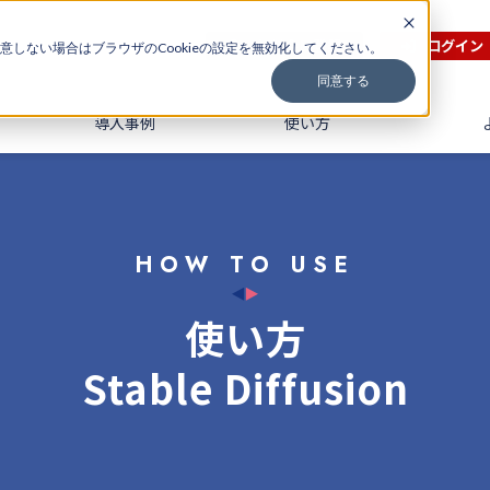
無料会員登録
ログイン
意しない場合はブラウザのCookieの設定を無効化してください。
同意する
導入事例
使い方
HOW TO USE
使い方
Stable Diffusion