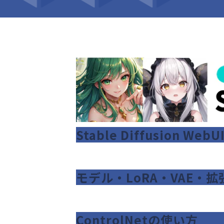
Stable Diffusion W
モデル・LoRA・VAE・拡
ControlNetの使い方