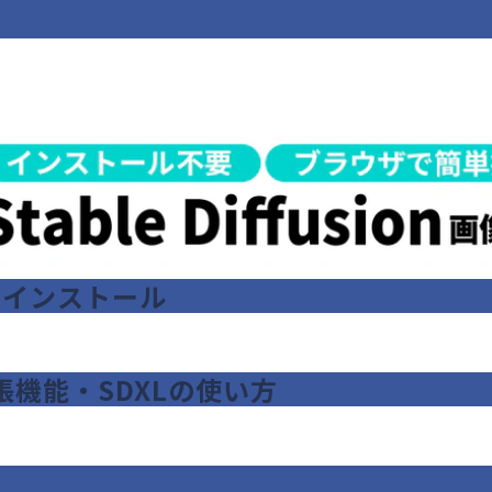
ebUIインストール
張機能・SDXLの使い方