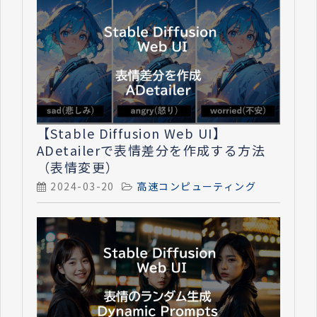
【Stable Diffusion Web UI】
ADetailerで表情差分を作成する方法
（表情変更）
2024-03-20
高速コンピューティング