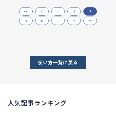
<<
<
1
2
3
4
5
…
>
>>
使い方一覧に戻る
人気記事ランキング