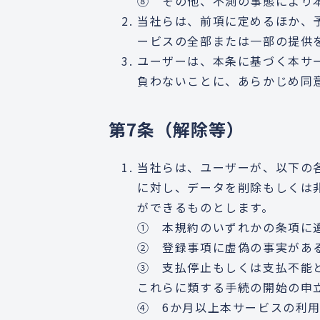
⑧ その他、不測の事態により
当社らは、前項に定めるほか、
ービスの全部または一部の提供
ユーザーは、本条に基づく本サ
負わないことに、あらかじめ同
第7条（解除等）
当社らは、ユーザーが、以下の
に対し、データを削除もしくは
ができるものとします。
① 本規約のいずれかの条項に
② 登録事項に虚偽の事実があ
③ 支払停止もしくは支払不能
これらに類する手続の開始の申
④ 6か月以上本サービスの利