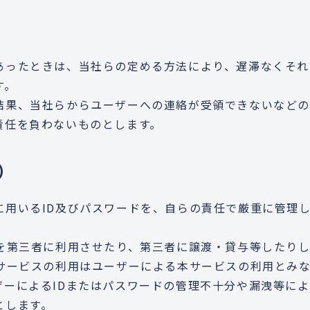
あったときは、当社らの定める方法により、遅滞なくそれ
す。
結果、当社らからユーザーへの連絡が受領できないなど
責任を負わないものとします。
）
に用いるID及びパスワードを、自らの責任で厳重に管理
ドを第三者に利用させたり、第三者に譲渡・貸与等したり
本サービスの利用はユーザーによる本サービスの利用とみ
ザーによるIDまたはパスワードの管理不十分や漏洩等に
とします。