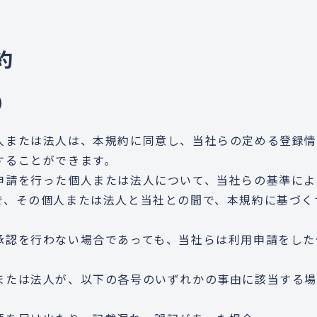
約
）
人または法人は、本規約に同意し、当社らの定める登録情
することができます。
申請を行った個人または法人について、当社らの基準によ
で、その個人または法人と当社との間で、本規約に基づく
承認を行わない場合であっても、当社らは利用申請をした
または法人が、以下の各号のいずれかの事由に該当する