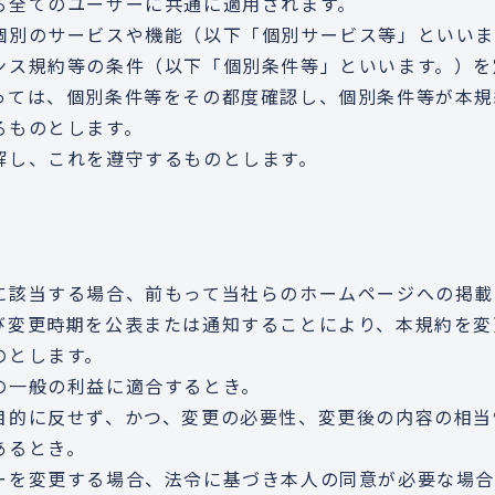
る全てのユーザーに共通に適用されます。
個別のサービスや機能（以下「個別サービス等」といいま
ンス規約等の条件（以下「個別条件等」といいます。）を
っては、個別条件等をその都度確認し、個別条件等が本規
るものとします。
解し、これを遵守するものとします。
に該当する場合、前もって当社らのホームページへの掲載
び変更時期を公表または通知することにより、本規約を変
のとします。
の一般の利益に適合するとき。
目的に反せず、かつ、変更の必要性、変更後の内容の相当
あるとき。
ーを変更する場合、法令に基づき本人の同意が必要な場