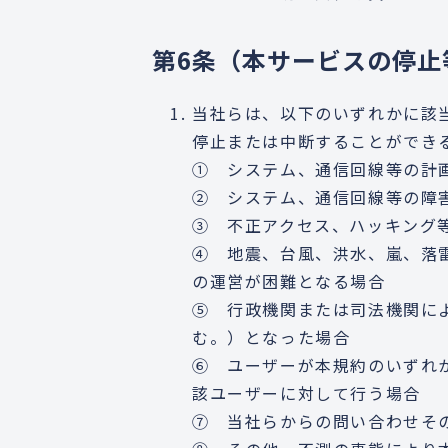
第6条（本サービスの停止
当社らは、以下のいずれかに該
停止または中断することができ
① システム、通信回線等の計
② システム、通信回線等の障
③ 不正アクセス、ハッキング
④ 地震、台風、洪水、嵐、落
の運営が困難となる場合
⑤ 行政機関または司法機関に
む。）となった場合
⑥ ユーザーが本規約のいずれ
該ユーザーに対して行う場合
⑦ 当社らからの問い合わせそ