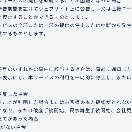
本サービスの提供を継続することが困難となった場合
予告期間を設けてウェブサイト上に公告し、又は直接ユー
を停止することができるものとします。
ービスの全部または一部の提供の停止または中断から発生
意するものとします。
各号のいずれかの事由に該当する場合は、事前に通知ま
非表示にし、本サービスの利用を一時的に停止し、また
違反した場合
ることが判明した場合またはお客様の本人確認がとれな
となり、または破産手続開始、民事再生手続開始、会社更
立てがあった場合
用がない場合