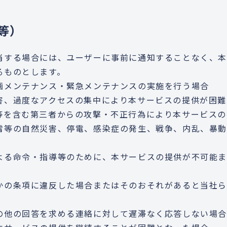
等）
当する場合には、ユーザーに事前に通知することなく、
るものとします。
画メンテナンス・緊急メンテナンスの実施を行う場合
害、過度なアクセスの集中により本サービスの提供が困難
等を含む第三者からの攻撃・不正行為により本サービスの
雷等の自然災害、停電、感染症の発生、戦争、内乱、暴
よる命令・指導等のために、本サービスの提供が不可能ま
かの条項に違反した場合またはそのおそれがあると当社
の他の回答を求める連絡に対して遅滞なく応答しない場