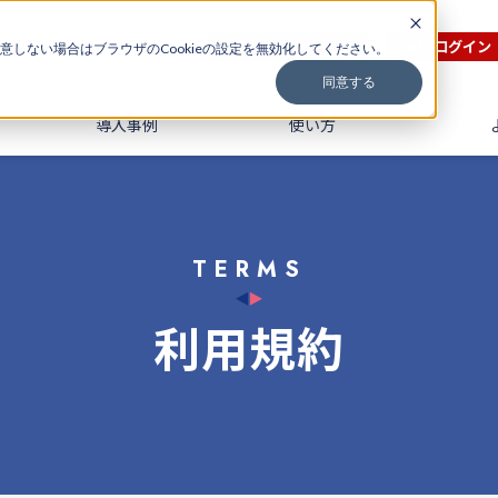
無料会員登録
ログイン
意しない場合はブラウザのCookieの設定を無効化してください。
同意する
導入事例
使い方
TERMS
利用規約