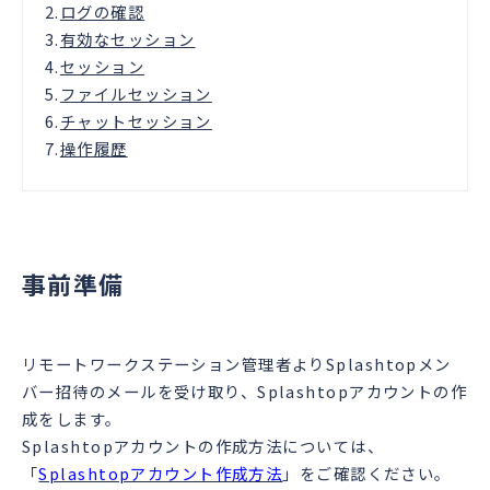
2.
ログの確認
3.
有効なセッション
4.
セッション
5.
ファイルセッション
6.
チャットセッション
7.
操作履歴
事前準備
リモートワークステーション管理者よりSplashtopメン
バー招待のメールを受け取り、Splashtopアカウントの作
成をします。
Splashtopアカウントの作成方法については、
「
Splashtopアカウント作成方法
」をご確認ください。