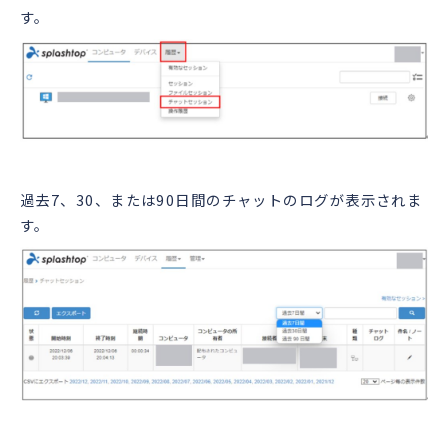
す。
過去7、30、または90日間のチャットのログが表示されま
す。