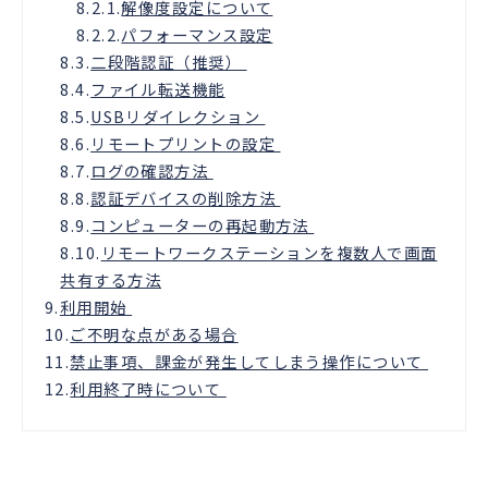
8.2.1.
解像度設定について
8.2.2.
パフォーマンス設定
8.3.
二段階認証（推奨）
8.4.
ファイル転送機能
8.5.
USBリダイレクション
8.6.
リモートプリントの設定
8.7.
ログの確認方法
8.8.
認証デバイスの削除方法
8.9.
コンピューターの再起動方法
8.10.
リモートワークステーションを複数人で画面
共有する方法
9.
利用開始
10.
ご不明な点がある場合
11.
禁止事項、課金が発生してしまう操作について
12.
利用終了時について