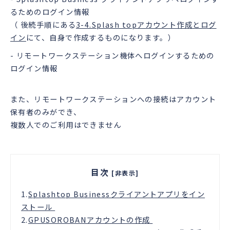
るためのログイン情報
（ 後続手順にある
3-4.Splash topアカウント作成とログ
イン
にて、自身で作成するものになります。）
- リモートワークステーション機体へログインするための
ログイン情報
また、リモートワークステーションへの接続はアカウント
保有者のみができ、
複数人でのご利用はできません
目次
[非表示]
1.
Splashtop Businessクライアントアプリをイン
ストール
2.
GPUSOROBANアカウントの作成